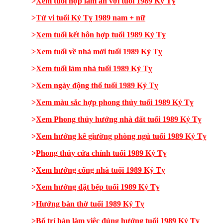
>
Xem tuổi hợp làm ăn với tuổi 1989 Kỷ Tỵ
>
Tử vi tuổi Kỷ Tỵ 1989 nam + nữ
>
Xem tuổi kết hôn hợp tuổi 1989 Kỷ Tỵ
>
Xem tuổi về nhà mới tuổi 1989 Kỷ Tỵ
>
Xem tuổi làm nhà tuổi 1989 Kỷ Tỵ
>
Xem ngày động thổ tuổi 1989 Kỷ Tỵ
>
Xem màu sắc hợp phong thủy tuổi 1989 Kỷ Tỵ
>
Xem Phong thủy hướng nhà đất tuổi 1989 Kỷ Tỵ
>
Xem hướng kê giường phòng ngủ tuổi 1989 Kỷ Tỵ
>
Phong thủy cửa chính tuổi 1989 Kỷ Tỵ
>
Xem hướng cổng nhà tuổi 1989 Kỷ Tỵ
>
Xem hướng đặt bếp tuổi 1989 Kỷ Tỵ
>
Hướng bàn thờ tuổi 1989 Kỷ Tỵ
>
Bố trí bàn làm việc đúng hướng tuổi 1989 Kỷ Tỵ