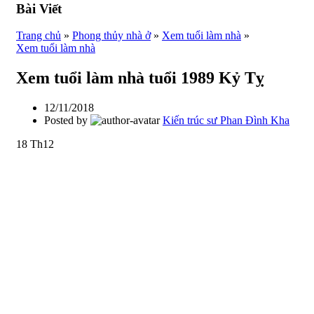
Bài Viết
Trang chủ
»
Phong thủy nhà ở
»
Xem tuổi làm nhà
»
Xem tuổi làm nhà
Xem tuổi làm nhà tuổi 1989 Kỷ Tỵ
12/11/2018
Posted by
Kiến trúc sư Phan Đình Kha
18
Th12