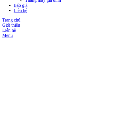
Thang máy gia đình
Báo giá
Liên hệ
Trang chủ
Giới thiệu
Liên hệ
Menu