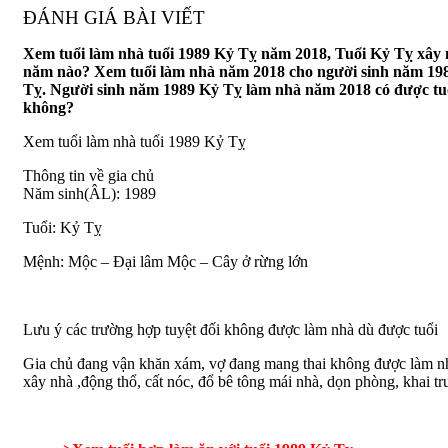
ĐÁNH GIÁ BÀI VIẾT
Xem tuổi làm nhà tuổi 1989 Kỷ Tỵ năm 2018, Tuổi Kỷ Tỵ xây
năm nào? Xem tuổi làm nhà năm 2018 cho người sinh năm 19
Tỵ. Người sinh năm 1989 Kỷ Tỵ làm nhà năm 2018 có được tu
không?
Xem tuổi làm nhà tuổi 1989 Kỷ Tỵ
Thông tin về gia chủ
Năm sinh(ÂL): 1989
Tuổi: Kỷ Tỵ
Mệnh: Mộc – Đại lâm Mộc – Cây ở rừng lớn
Lưu ý các trường hợp tuyệt đối không được làm nhà dù được tuổi
Gia chủ đang vận khăn xám, vợ đang mang thai không được làm n
xây nhà ,động thổ, cất nóc, đổ bê tông mái nhà, dọn phòng, khai tr