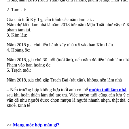
2. Tam tai:
Gia chủ tuổi Kỷ Tỵ, cần tránh các năm tam tai: .
Năm dự kiến làm nhà là năm 2018 tức năm Mậu Tuất như vậy sẽ 
phạm tam tai.
3. Kim lâu:
Năm 2018 gia chủ tiến hành xây nhà rơi vào hạn Kim Lâu.
4. Hoàng ốc:
Năm 2018, gia chủ 30 tuổi (tuổi âm), nếu năm đó tiến hành làm nh
Phạm vào hạn hoàng ốc.
5. Trạch tuổi:
Năm 2018, gia chủ gặp Trạch Bại (rất xấu), không nên làm nhà
– Nếu trường hợp không hợp tuổi anh có thể
mượn tuổi làm nhà
,
sau khi hoàn thiện làm thủ tục trả. Việc mượn tuổi cũng cần lưu ý 
vấn đề như người được chọn mượn là người nhanh nhẹn, thật thà, 
khoẻ, kinh tế
>>
Mạng mộc hợp màu gì?