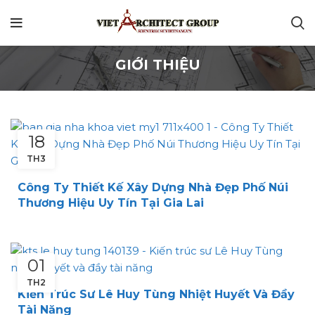
GIỚI THIỆU
18
TH3
Công Ty Thiết Kế Xây Dựng Nhà Đẹp Phố Núi
Thương Hiệu Uy Tín Tại Gia Lai
01
TH2
Kiến Trúc Sư Lê Huy Tùng Nhiệt Huyết Và Đầy
Tài Năng