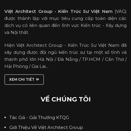
Việt Architect Group - Kiến Trúc Sư Việt Nam
(VAG)
được thành lập với mục tiêu cung cấp toàn diện các
dịch vụ có liên quan đến lĩnh vực Kiến trúc - Xây dựng
và Nội thất.
Hiện Việt Architect Group - Kiến Trúc Sư Việt Nam đã
xây dựng được đội ngũ kiến trúc sư tại một số tỉnh và
thành phố lớn Hà Nội / Đà Nẵng / TP.HCM / Cần Thơ /
Hải Phòng / Gia Lai...
XEM CHI TIẾT
VỀ CHÚNG TÔI
Tác Giả - Giải Thưởng KTQG
Giới Thiệu Về Việt Architect Group