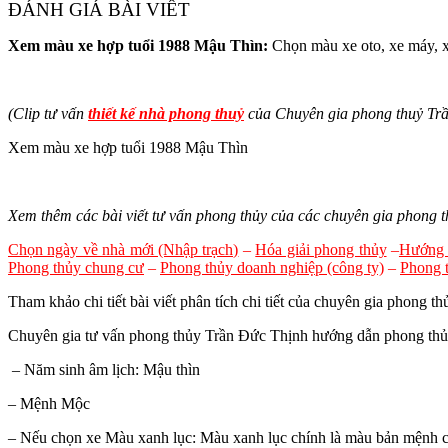
ĐÁNH GIÁ BÀI VIẾT
Xem màu xe hợp tuổi 1988 Mậu Thìn:
Chọn màu xe oto, xe máy, x
(Clip tư vấn
thiết kế nhà phong thuỷ
của Chuyên gia phong thuỷ Trần 
Xem màu xe hợp tuổi 1988 Mậu Thìn
Xem thêm các bài viết tư vấn phong thủy của các chuyên gia phong th
Chọn ngày về nhà mới (Nhập trạch)
–
Hóa giải phong thủy
–
Hướng 
Phong thủy chung cư
–
Phong thủy doanh nghiệp (công ty)
–
Phong 
Tham khảo chi tiết bài viết phân tích chi tiết của chuyên gia phong thủ
Chuyên gia tư vấn phong thủy Trần Đức Thịnh hướng dẫn phong thủ
– Năm sinh âm lịch: Mậu thìn
– Mệnh Mộc
– Nếu chọn xe Màu xanh lục: Màu xanh lục chính là màu bản mệnh củ