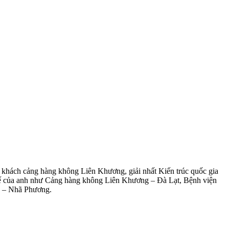
ách cảng hàng không Liên Khương, giải nhất Kiến trúc quốc gia
kế của anh như Cảng hàng không Liên Khương – Đà Lạt, Bệnh viện
g – Nhã Phương.