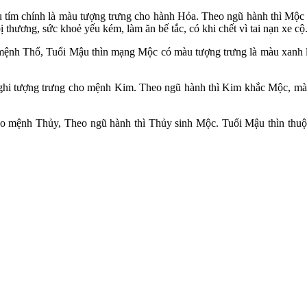
tím chính là màu tượng trưng cho hành Hỏa. Theo ngũ hành thì Mộc s
bị thương, sức khoẻ yếu kém, làm ăn bế tắc, có khi chết vì tai nạn xe cộ
 mệnh Thổ, Tuổi Mậu thìn mạng Mộc có màu tượng trưng là màu xanh lụ
i tượng trưng cho mệnh Kim. Theo ngũ hành thì Kim khắc Mộc, mà tu
o mệnh Thủy, Theo ngũ hành thì Thủy sinh Mộc. Tuổi Mậu thìn thuộc 