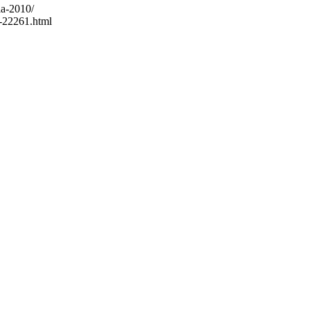
ia-2010/
m-22261.html