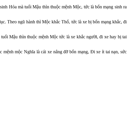
inh Hỏa mà tuổi Mậu thìn thuộc mệnh Mộc, tức là bổn mạng sinh ra
.
c. Theo ngũ hành thì Mộc khắc Thổ, tức là xe bị bổn mạng khắc, đi
ổi Mậu thìn thuộc mệnh Mộc tức là xe khắc người, đi xe hay bị tai
mệnh mộc Nghĩa là cái xe nâng đỡ bổn mạng, Đi xe ít tai nạn, sức