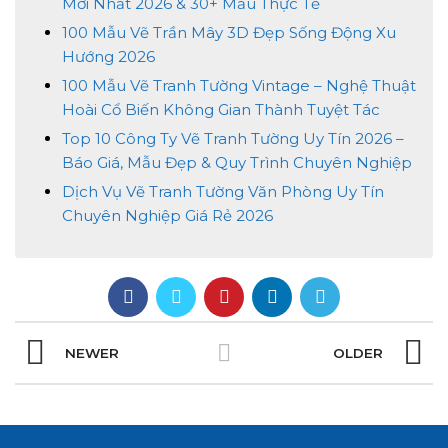
Mới Nhất 2026 & 30+ Mẫu Thực Tế
100 Mẫu Vẽ Trần Mây 3D Đẹp Sống Động Xu
Hướng 2026
100 Mẫu Vẽ Tranh Tường Vintage – Nghệ Thuật
Hoài Cổ Biến Không Gian Thành Tuyệt Tác
Top 10 Công Ty Vẽ Tranh Tường Uy Tín 2026 –
Báo Giá, Mẫu Đẹp & Quy Trình Chuyên Nghiệp
Dịch Vụ Vẽ Tranh Tường Văn Phòng Uy Tín
Chuyên Nghiệp Giá Rẻ 2026
NEWER
OLDER