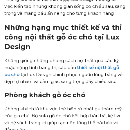
việc kiến tạo những không gian sống có chiều sâu, sang
trọng và mang dấu ấn riêng cho từng khách hàng.
Những hạng mục thiết kế và thi
công nội thất gỗ óc chó tại Lux
Design
Không giống những phong cách nội thất quá cầu kỳ
hoặc nặng tính trang trí, các bản
thiết kế nội thất gỗ
óc chó
tại Lux Design chinh phục người dùng bằng vẻ
đẹp tự nhiên và cảm giác sang trọng đầy chiều sâu.
Phòng khách gỗ óc chó
Phòng khách là khu vực thể hiện rõ nhất gu thẩm mỹ
của gia chủ. Bộ sofa gỗ óc chó kết hợp bàn trà, kệ tivi
và hệ vách trang trí giúp tạo nên tổng thể hài hòa và
đẳng cấp.