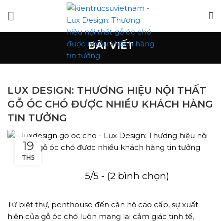
BÀI VIẾT
LUX DESIGN: THƯƠNG HIỆU NỘI THẤT
GỖ ÓC CHÓ ĐƯỢC NHIỀU KHÁCH HÀNG
TIN TƯỞNG
19
TH5
5/5 - (2 bình chọn)
Từ biệt thự, penthouse đến căn hộ cao cấp, sự xuất
hiện của gỗ óc chó luôn mang lại cảm giác tinh tế,