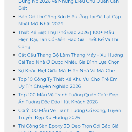
Bùng Nổ 2026 Và Những Điều Chủ Quán Cần
Biết
Báo Giá Thi Công Sơn Hiệu Ứng Tại Đà Lạt Cập
Nhật Mới Nhất 2026
Thiết Kế Biệt Thự Phố Đẹp 2026 | 100+ Mẫu
Hiện Đại, Tân Cổ Điển, Báo Giá Thiết Kế Và Thi
Công
Cắt Cầu Thang Bộ Làm Thang Máy – Xu Hướng
Cải Tạo Nhà Ở Được Nhiều Gia Đình Lựa Chọn
Sự Khác Biệt Giữa Mái Hiên Nhà Và Mái Che
Top 10 Công Ty Thiết Kế Khu Vui Chơi Trẻ Em
Uy Tín Chuyên Nghiệp 2026
Top 100 Mẫu Vẽ Tranh Tường Quán Cafe Đẹp
Ấn Tượng Độc Đáo Hút Khách 2026
Gợi Ý 100 Mẫu Vẽ Tranh Tường Cổ Động, Tuyên
Truyền Đẹp Xu Hướng 2026
Thi Công Sàn Epoxy 3D Đẹp Trọn Gói Báo Giá