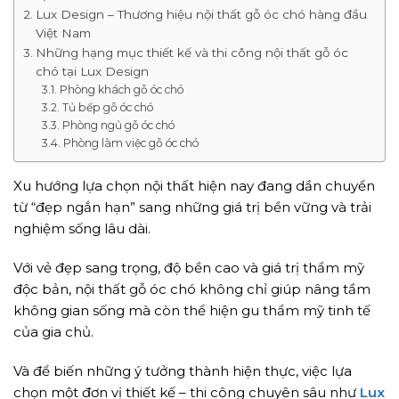
Lux Design – Thương hiệu nội thất gỗ óc chó hàng đầu
Việt Nam
Những hạng mục thiết kế và thi công nội thất gỗ óc
chó tại Lux Design
Phòng khách gỗ óc chó
Tủ bếp gỗ óc chó
Phòng ngủ gỗ óc chó
Phòng làm việc gỗ óc chó
Xu hướng lựa chọn nội thất hiện nay đang dần chuyển
từ “đẹp ngắn hạn” sang những giá trị bền vững và trải
nghiệm sống lâu dài.
Với vẻ đẹp sang trọng, độ bền cao và giá trị thẩm mỹ
độc bản, nội thất gỗ óc chó không chỉ giúp nâng tầm
không gian sống mà còn thể hiện gu thẩm mỹ tinh tế
của gia chủ.
Và để biến những ý tưởng thành hiện thực, việc lựa
chọn một đơn vị thiết kế – thi công chuyên sâu như
Lux