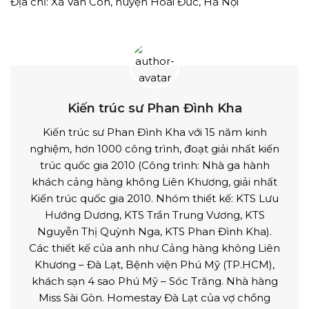
Địa chỉ: Xã Vân Côn, huyện Hoài Đức, Hà Nội
Kiến trúc sư Phan Đình Kha
Kiến trúc sư Phan Đình Kha với 15 năm kinh
nghiệm, hơn 1000 công trình, đoạt giải nhất kiến
trúc quốc gia 2010 (Công trình: Nhà ga hành
khách cảng hàng không Liên Khương, giải nhất
Kiến trúc quốc gia 2010. Nhóm thiết kế: KTS Lưu
Hướng Dương, KTS Trần Trung Vương, KTS
Nguyễn Thị Quỳnh Nga, KTS Phan Đình Kha).
Các thiết kế của anh như Cảng hàng không Liên
Khương – Đà Lạt, Bệnh viện Phú Mỹ (TP.HCM),
khách sạn 4 sao Phú Mỹ – Sóc Trăng. Nhà hàng
Miss Sài Gòn. Homestay Đà Lạt của vợ chồng