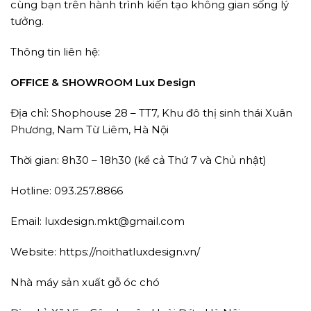
cùng bạn trên hành trình kiến tạo không gian sống lý
tưởng.
Thông tin liên hệ:
OFFICE & SHOWROOM Lux Design
Địa chỉ: Shophouse 28 – TT7, Khu đô thị sinh thái Xuân
Phương, Nam Từ Liêm, Hà Nội
Thời gian: 8h30 – 18h30 (kể cả Thứ 7 và Chủ nhật)
Hotline: 093.257.8866
Email: luxdesign.mkt@gmail.com
Website: https://noithatluxdesign.vn/
Nhà máy sản xuất gỗ óc chó