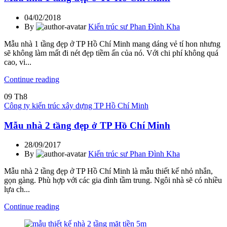
04/02/2018
By
Kiến trúc sư Phan Đình Kha
Mẫu nhà 1 tầng đẹp ở TP Hồ Chí Minh mang dáng vẻ tí hon nhưng
sẽ không làm mất đi nét đẹp tiềm ấn của nó. Với chi phí không quá
cao, vi...
Continue reading
09
Th8
Công ty kiến trúc xây dựng TP Hồ Chí Minh
Mẫu nhà 2 tầng đẹp ở TP Hồ Chí Minh
28/09/2017
By
Kiến trúc sư Phan Đình Kha
Mẫu nhà 2 tầng đẹp ở TP Hồ Chí Minh là mẫu thiết kế nhỏ nhắn,
gọn gàng. Phù hợp với các gia đình tầm trung. Ngôi nhà sẽ có nhiều
lựa ch...
Continue reading