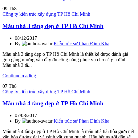
09
Th8
Công ty kiến trúc xây dựng TP Hồ Chí Minh
Mẫu nhà 3 tầng đẹp ở TP Hồ Chí Minh
08/12/2017
By
Kiến trúc sư Phan Đình Kha
Mẫu nhà 3 tầng đẹp ở TP Hồ Chí Minh là thiết kế được đánh giá
gọn gàng nhưng vẫn đầy đủ công năng phục vụ cho cả gia đình.
Mẫu nhà 3 tầ...
Continue reading
07
Th8
Công ty kiến trúc xây dựng TP Hồ Chí Minh
Mẫu nhà 4 tầng đẹp ở TP Hồ Chí Minh
07/08/2017
By
Kiến trúc sư Phan Đình Kha
Mẫu nhà 4 tầng đẹp ở TP Hồ Chí Minh là mẫu nhà hài hòa giữa nét
văn hóa đương đại và cảnh vật xung quanh. Hầu hết người dân sẽ