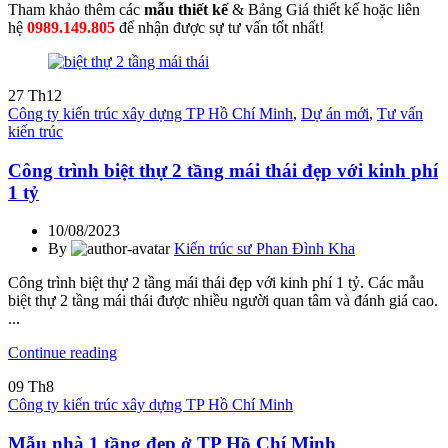
Tham khảo thêm các
mẫu thiết kế
& Bảng Giá thiết kế hoặc liên
hệ
0989.149.805
để nhận được sự tư vấn tốt nhất!
27
Th12
Công ty kiến trúc xây dựng TP Hồ Chí Minh
,
Dự án mới
,
Tư vấn
kiến trúc
Công trình biệt thự 2 tầng mái thái đẹp với kinh phí
1 tỷ
10/08/2023
By
Kiến trúc sư Phan Đình Kha
Công trình biệt thự 2 tầng mái thái đẹp với kinh phí 1 tỷ. Các mẫu
biệt thự 2 tầng mái thái được nhiều người quan tâm và đánh giá cao.
...
Continue reading
09
Th8
Công ty kiến trúc xây dựng TP Hồ Chí Minh
Mẫu nhà 1 tầng đẹp ở TP Hồ Chí Minh