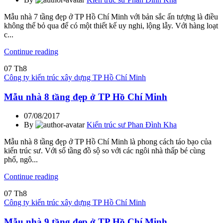
Mẫu nhà 7 tầng đẹp ở TP Hồ Chí Minh với bản sắc ấn tượng là điều
không thể bỏ qua để có một thiết kế uy nghi, lộng lẫy. Với hàng loạt
c...
Continue reading
07
Th8
Công ty kiến trúc xây dựng TP Hồ Chí Minh
Mẫu nhà 8 tầng đẹp ở TP Hồ Chí Minh
07/08/2017
By
Kiến trúc sư Phan Đình Kha
Mẫu nhà 8 tầng đẹp ở TP Hồ Chí Minh là phong cách táo bạo của
kiến trúc sư. Với số tầng đồ sộ so với các ngôi nhà thấp bé cùng
phố, ngô...
Continue reading
07
Th8
Công ty kiến trúc xây dựng TP Hồ Chí Minh
Mẫu nhà 9 tầng đẹp ở TP Hồ Chí Minh