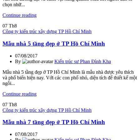
chọn nhữ...
Continue reading
07
Th8
Công ty kiến trúc xây dựng TP Hồ Chí Minh
Mẫu nhà 5 tầng đẹp ở TP Hồ Chí Minh
07/08/2017
By
Kiến trúc sư Phan Đình Kha
Mẫu nhà 5 tầng đẹp ở TP Hồ Chí Minh là mẫu nhà được yêu thích
và phổ biến hiện nay. Với các con phố nhỏ, diện tích để thiết kế một
ngôi...
Continue reading
07
Th8
Công ty kiến trúc xây dựng TP Hồ Chí Minh
Mẫu nhà 7 tầng đẹp ở TP Hồ Chí Minh
07/08/2017
By
Kiến trúc sư Phan Đình Kha